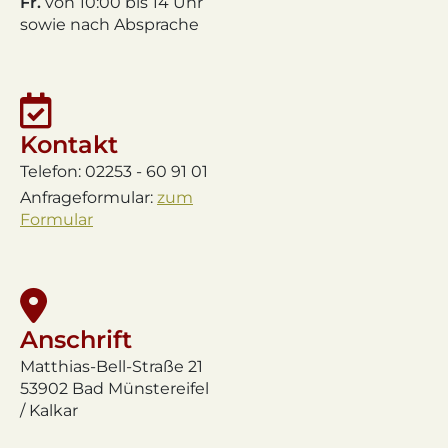
Fr.
von 10:00 bis 14 Uhr
sowie nach Absprache
Kontakt
Telefon: 02253 - 60 91 01
Anfrageformular:
zum
Formular
Anschrift
Matthias-Bell-Straße 21
53902 Bad Münstereifel
/ Kalkar